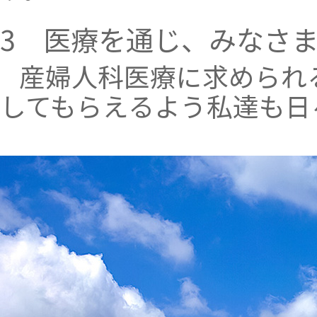
7月16日（火）午前診療 休診
7月20日（土）午後診療 休診
3 医療を通じ、みなさ
ご迷惑おかけしますが、ご了承くださいますよ
うお願い致します。
産婦人科医療に求められ
診療時間変更のおしらせ
してもらえるよう私達も日
6月27日（木）午後診療 15:30～17:00
ご迷惑おかけしますが、ご了承くださいますよ
うお願い致します。
6月休診のおしらせ
6月22日（土）午後診療 休診
ご迷惑おかけしますが、ご了承くださいますよ
うお願い致します。
5月休診のおしらせ
5月18日（土）午後診療 休診
ご迷惑おかけしますが、ご了承くださいますよ
うお願い致します。