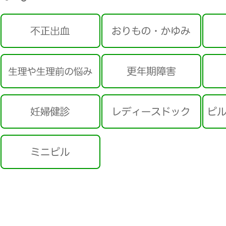
ミニピル「アザリア」について
ミニピル「アザリア」について、供給が不安定
なため、取り扱いを停止させていただいており
ます。現在はミニピル「スリンダ」の処方とな
ります。
5月休診のおしらせ
5月23日（土）午後診療 休診
ご迷惑おかけしますが、ご了承くださいますよ
うお願いいたします。
4月休診のおしらせ
4月11日（土）午後診療 休診
4月18日（土）午後診療 休診
4月23日（木）午後診療 15:30～17:00
ご迷惑おかけしますが、ご了承くださいますよ
うお願いいたします。
3月休診のおしらせ