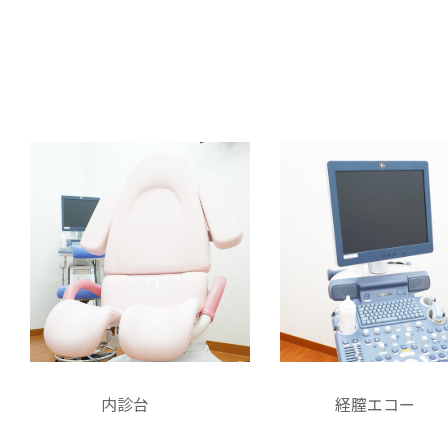
1月18日（土）午後診療 休診
ご迷惑おかけしますが、ご了承くださいますよ
うお願いいたします。
年末年始の診療のおしらせ
12月29日（日）～1月5日（日）休診
1月6日（月）より通常診療になります。
12月休診のおしらせ
12月7日（土）午後診療 休診
12月14日（土）午後診療 15:00～17:00
12月21日（土）午後診療 休診
12月26日（木）午後診療 15:30～17:00
ご迷惑おかけしますが、ご了承くださいますよ
うお願い致します。
11月休診のおしらせ
内診台
経膣エコー
11月2日（土）午後診療 休診
ご迷惑おかけしますが、ご了承くださいますよ