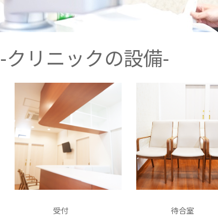
12月13日（土）午後診療 15:00～17:30
12月20日（土）午後診療 休診
12月25日（木）午後診療 15:30～17:00
ご迷惑おかけしますが、ご了承くださいますよ
-クリニックの設備-
うお願いいたします。
11月休診のおしらせ
11月1日（土）午後診療 休診
11月15日（土）午後診療 休診
ご迷惑おかけしますが、ご了承くださいますよ
うお願いいたします。
2月休診・診療時間変更のおしらせ
2月15日（土）午後診療 休診
2月27日（木）午後診療 15:30～17:00
ご迷惑おかけしますが、ご了承くださいますよ
うお願いいたします。
受付
待合室
1月休診のおしらせ