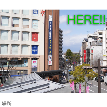
ご迷惑おかけしますが、ご了承くださいますよ
うお願い致します。
子宮頸がんワクチンのお知らせ（令和５年4月
～）
当院で接種できる子宮頸がんワクチンは次の２
種類です
・ガーダシル（4価ワクチン）※完全予約制
・シルガード（9価ワクチン）
・接種対象年齢をご確認ください（対象年齢外
は自費）
接種時に必要なもの
・母子手帳（忘れた場合は接種できません）
・保険証
やむを得ず予約のキャンセルをする場合はお早
めにご連絡ください。
休診のおしらせ
-場所-
4月15日（土）午後診療 休診